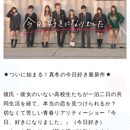
★ついに始まる！真冬の今日好き最新作★
彼氏・彼女のいない高校生たちが一泊二日の共
同生活を経て、本当の恋を見つけられるか？
切なくて苦しい青春リアリティーショー『今
日、好きになりました。』（今日好き）