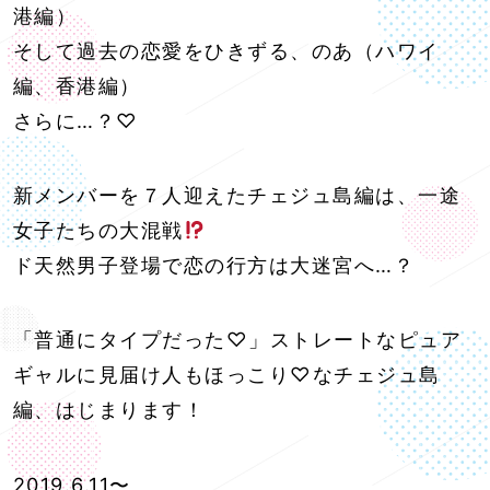
港編）
そして過去の恋愛をひきずる、のあ（ハワイ
編、香港編）
さらに…？♡
新メンバーを７人迎えたチェジュ島編は、一途
女子たちの大混戦
ド天然男子登場で恋の行方は大迷宮へ…？
「普通にタイプだった♡」ストレートなピュア
ギャルに見届け人もほっこり♡なチェジュ島
編、はじまります！
2019.6.11〜