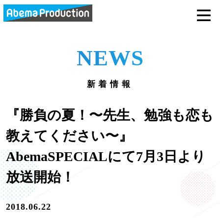
abemaprodu
NEWS
新着情報
『勝負の夏！〜先生、勉強も恋も
教えてください〜』
AbemaSPECIALにて7月3日より
放送開始！
2018.06.22