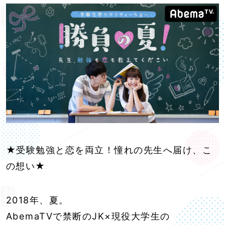
★受験勉強と恋を両立！憧れの先生へ届け、こ
の想い★
2018年、夏。
AbemaTVで禁断のJK×現役大学生の