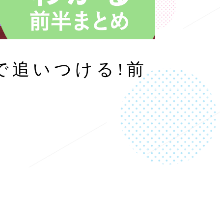
で追いつける!前