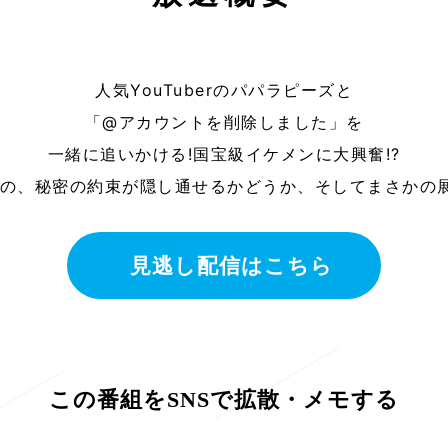
人気YouTuberのパパラピーズと
「@アカウントを削除しました」を
一緒に追いかける!国宝級イケメンに大興奮!?
ェの、秘密の約束が隠し通せるかどうか、そしてまさかの展
見逃し配信はこちら
この番組をSNSで拡散・メモする