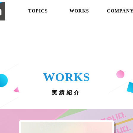
abemaproduction
TOPICS
WORKS
COMPAN
WORKS
実績紹介