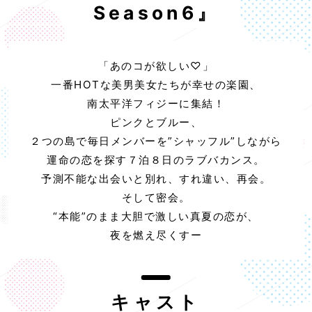
Season6』
「あのコが欲しい♡」
一番HOTな美男美女たちが幸せの楽園、
南太平洋フィジーに集結！
ピンクとブルー、
２つの島で毎日メンバーを”シャッフル”しながら
運命の恋を探す７泊８日のラブバカンス。
予測不能な出会いと別れ、すれ違い、再会。
そして密会。
“本能”のまま大胆で激しい真夏の恋が、
夜を燃え尽くすー
キャスト