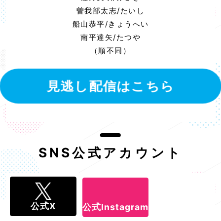
曽我部太志/たいし
船山恭平/きょうへい
南平達矢/たつや
（順不同）
見逃し配信はこちら
SNS公式アカウント
公式X
公式Instagram