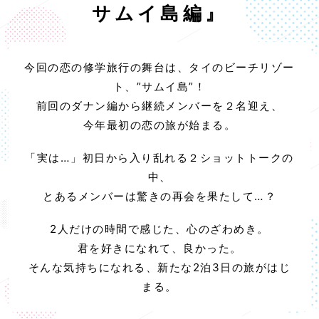
サムイ島編』
今回の恋の修学旅行の舞台は、タイのビーチリゾー
ト、”サムイ島”！
前回のダナン編から継続メンバーを２名迎え、
今年最初の恋の旅が始まる。
「実は…」初日から入り乱れる２ショットトークの
中、
とあるメンバーは驚きの再会を果たして…？
2人だけの時間で感じた、心のざわめき。
君を好きになれて、良かった。
そんな気持ちになれる、新たな2泊3日の旅がはじ
まる。