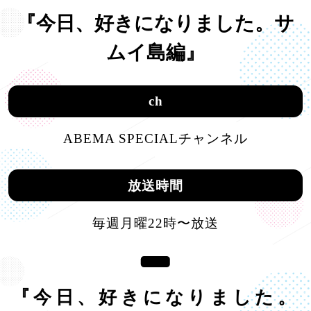
『今日、好きになりました。サ
ムイ島編』
ch
ABEMA SPECIALチャンネル
放送時間
毎週月曜22時〜放送
『今日、好きになりました。