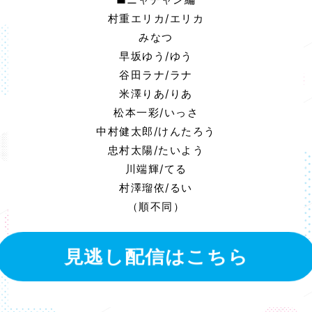
村重エリカ/エリカ
みなつ
早坂ゆう/ゆう
谷田ラナ/ラナ
米澤りあ/りあ
松本一彩/いっさ
中村健太郎/けんたろう
忠村太陽/たいよう
川端輝/てる
村澤瑠依/るい
（順不同）
見逃し配信はこちら