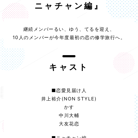
ニャチャン編』
継続メンバーるい、ゆう、てるを迎え、
10人のメンバーが今年度最初の恋の修学旅行へ。
キャスト
■恋愛見届け人
井上裕介(NON STYLE)
かす
中川大輔
大友花恋
■ニャチャン編