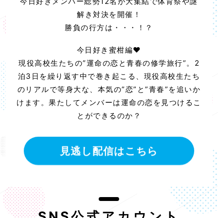
今日好きメンバー総勢12名が大集結で体育祭や謎
解き対決を開催！
勝負の行方は・・・！？
今日好き蜜柑編♥
現役高校生たちの”運命の恋と青春の修学旅行”。2
泊3日を繰り返す中で巻き起こる、現役高校生たち
のリアルで等身大な、本気の”恋”と”青春”を追いか
けます。果たしてメンバーは運命の恋を見つけるこ
とができるのか？
見逃し配信はこちら
SNS公式アカウント