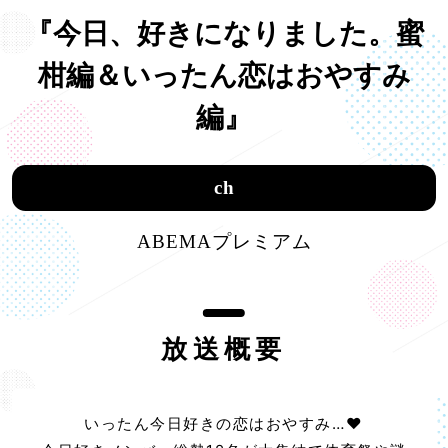
『今日、好きになりました。蜜
柑編＆いったん恋はおやすみ
編』
ch
ABEMAプレミアム
放送概要
いったん今日好きの恋はおやすみ…♥