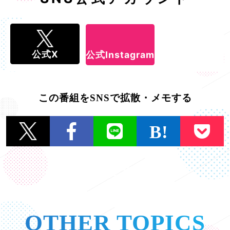
公式X
公式Instagram
この番組をSNSで拡散・メモする
一覧に戻る
OTHER TOPICS