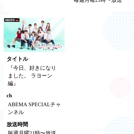
毎週月曜21時〜放送
タイトル
『今日、好きになり
ました。 ラヨーン
編』
ch
ABEMA SPECIALチャ
ンネル
放送時間
毎週月曜21時〜放送