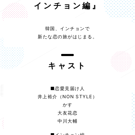
インチョン編』
韓国、インチョンで
新たな恋の旅がはじまる。
キャスト
■恋愛見届け人
井上裕介（NON STYLE）
かす
大友花恋
中川大輔
■インチョン編