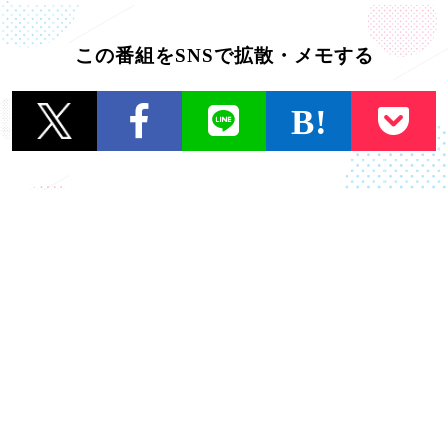
この番組をSNSで拡散・メモする
一覧に戻る
OTHER TOPICS