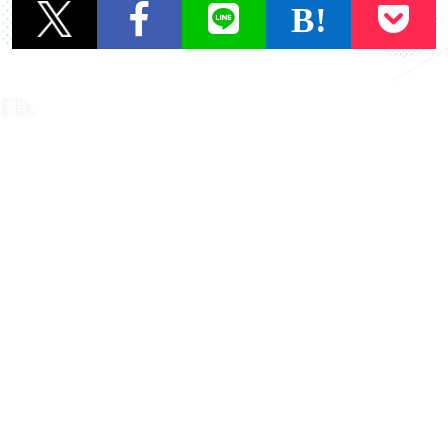
一覧に戻る
OTHER TOPICS
タイトル
タイトル
『シャッフルアイラ
『今日、好きになり