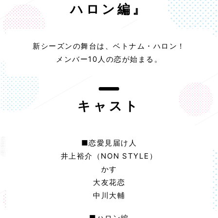
ハロン編』
新シーズンの舞台は、ベトナム・ハロン！
メンバー10人の恋が始まる。
キャスト
■恋愛見届け人
井上裕介（NON STYLE）
かす
大友花恋
中川大輔
■ハロン編