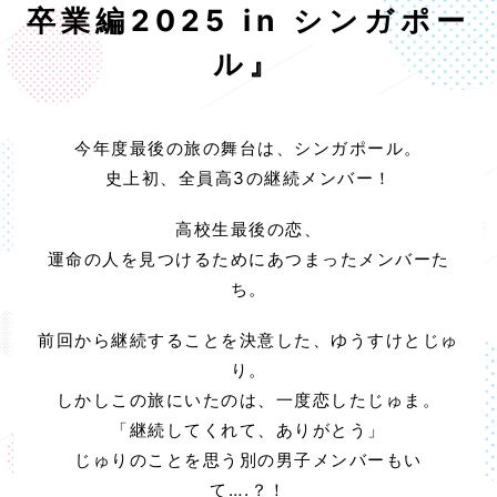
卒業編2025 in シンガポー
ル』
今年度最後の旅の舞台は、シンガポール。
史上初、全員高3の継続メンバー！
高校生最後の恋、
運命の人を見つけるためにあつまったメンバーた
ち。
前回から継続することを決意した、ゆうすけとじゅ
り。
しかしこの旅にいたのは、一度恋したじゅま。
「継続してくれて、ありがとう」
じゅりのことを思う別の男子メンバーもい
て….？！