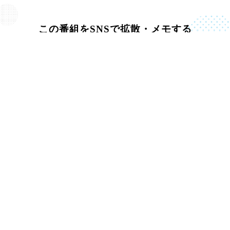
この番組をSNSで拡散・メモする
一覧に戻る
OTHER TOPICS