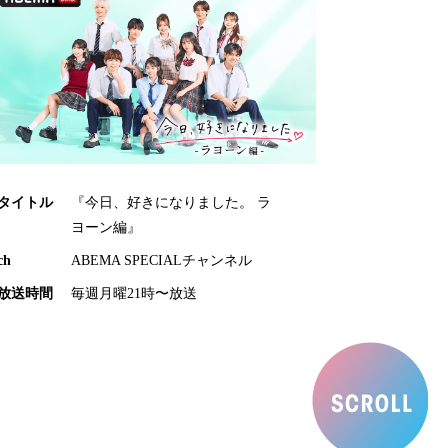
タイトル
『今日、好きになりました。 ラ
ヨーン編』
ch
ABEMA SPECIALチャンネル
放送時間
毎週月曜21時〜放送