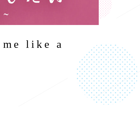
 like a