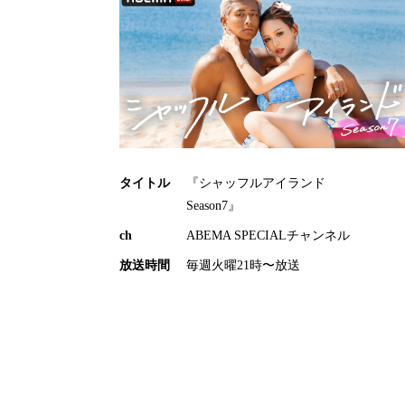
タイトル
『シャッフルアイランド
Season7』
ch
ABEMA SPECIALチャンネル
放送時間
毎週火曜21時〜放送