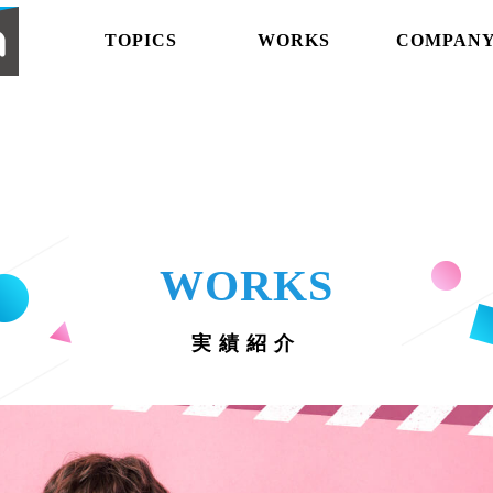
abemaproduction
TOPICS
WORKS
COMPAN
WORKS
実績紹介