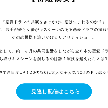
『恋愛ドラマの共演をきっかけに恋は生まれるのか？』
に、若手俳優と女優がキスシーンのある恋愛ドラマの撮影
その恋模様も追いかけるリアリティショー。
として、約一ヶ月の共同生活をしながら全６本の恋愛ド
ち取りキスシーンを演じるのは誰？演技を超えたキスは
で注目度UP！20代/30代大人女子人気NO.1のドラ恋
見逃し配信はこちら