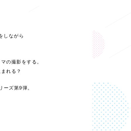
をしながら
ラマの撮影をする。
生まれる？
シリーズ第9弾。