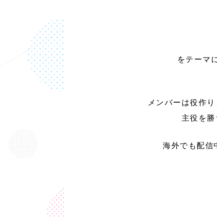
をテーマ
メンバーは役作り
主役を勝
海外でも配信中