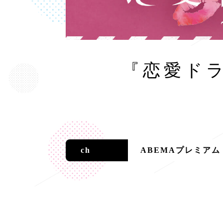
『恋愛ドラマ
ch
ABEMAプレミアム