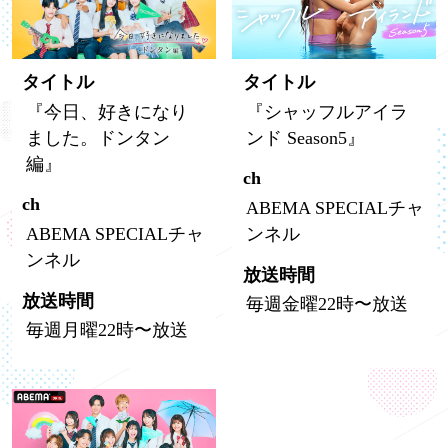
タイトル
タイトル
『今日、好きになり
『シャッフルアイラ
ました。ドンタン
ンド Season5』
編』
ch
ch
ABEMA SPECIALチャ
ABEMA SPECIALチャ
ンネル
ンネル
放送時間
放送時間
毎週金曜22時〜放送
毎週月曜22時〜放送