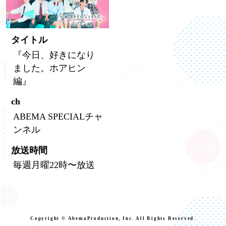
タイトル
『今日、好きになり
ました。ホアヒン
編』
ch
ABEMA SPECIALチャ
ンネル
放送時間
毎週月曜22時〜放送
Copyright © AbemaProduction, Inc. All Rights Reserved.