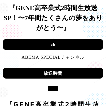
『GENE高卒業式2時間生放送
SP！〜7年間たくさんの夢をあり
がとう〜』
ch
ABEMA SPECIALチャンネル
放送時間
『GENE高卒業式2時間生放