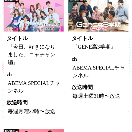
タイトル
タイトル
『今日、好きになり
『GENE高3学期』
ました。ニャチャン
ch
編』
ABEMA SPECIALチャ
ch
ンネル
ABEMA SPECIALチャ
放送時間
ンネル
毎週土曜21時〜放送
放送時間
毎週月曜22時〜放送