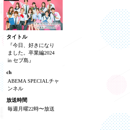
タイトル
『今日、好きになり
ました。卒業編2024
in セブ島』
ch
ABEMA SPECIALチャ
ンネル
放送時間
毎週月曜22時〜放送