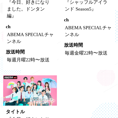
『今日、好きになり
『シャッフルアイラ
ました。ドンタン
ンド Season5』
編』
ch
ch
ABEMA SPECIALチャ
ABEMA SPECIALチャ
ンネル
ンネル
放送時間
放送時間
毎週金曜22時〜放送
毎週月曜22時〜放送
タイトル