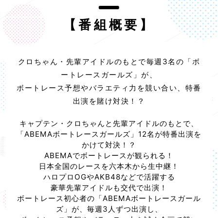
【番組概要】
クロちゃん・先輩アイドルのもとで毎週3名の「ボ
ートレースガールズ」が、
ボートレース予想やバラエティ力を競い合い、特番
出演を賭け対決！？
キャプテン・クロちゃんと先輩アイドルのもとで、
「ABEMAボートレースガールズ」12名が特番出演を
かけて対決！？
ABEMAでボートレースが観られる！
日本全国のレースを六本木から生中継！
ハロプロOGやAKB48などで活躍する
豪華先輩アイドルも交代で出演！
ボートレース初心者の「ABEMAボートレースガール
ズ」が、毎週3人ずつ出演し、