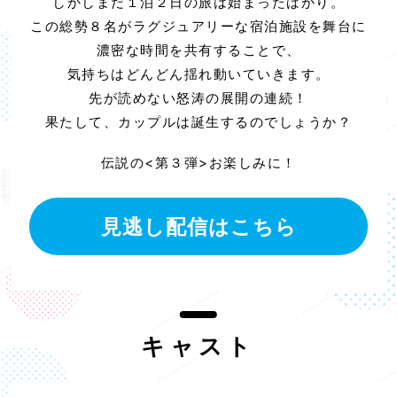
しかしまだ１泊２日の旅は始まったばかり。
この総勢８名がラグジュアリーな宿泊施設を舞台に
濃密な時間を共有することで、
気持ちはどんどん揺れ動いていきます。
先が読めない怒涛の展開の連続！
果たして、カップルは誕生するのでしょうか？
伝説の<第３弾>お楽しみに！
見逃し配信はこちら
キャスト