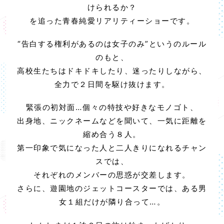
けられるか？
を追った青春純愛リアリティーショーです。
“告白する権利があるのは女子のみ”というのルール
のもと、
高校生たちはドキドキしたり、迷ったりしながら、
全力で２日間を駆け抜けます。
緊張の初対面…個々の特技や好きなモノゴト、
出身地、ニックネームなどを聞いて、一気に距離を
縮め合う８人。
第一印象で気になった人と二人きりになれるチャン
スでは、
それぞれのメンバーの思惑が交差します。
さらに、遊園地のジェットコースターでは、ある男
女１組だけが隣り合って…。