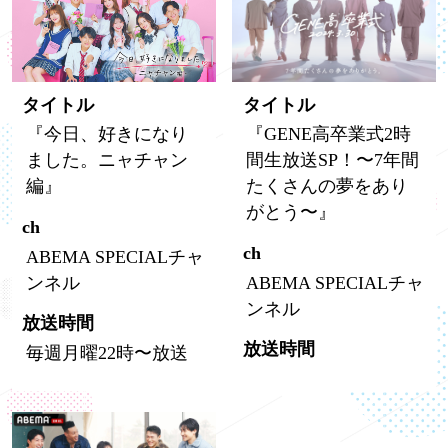
タイトル
タイトル
『今日、好きになり
『GENE高卒業式2時
ました。ニャチャン
間生放送SP！〜7年間
編』
たくさんの夢をあり
がとう〜』
ch
ch
ABEMA SPECIALチャ
ンネル
ABEMA SPECIALチャ
ンネル
放送時間
放送時間
毎週月曜22時〜放送