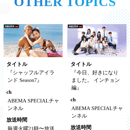
OTHER TOPICS
タイトル
タイトル
『シャッフルアイラ
『今日、好きになり
ンド Season7』
ました。 インチョン
編』
ch
ch
ABEMA SPECIALチャ
ンネル
ABEMA SPECIALチャ
ンネル
放送時間
放送時間
毎週火曜21時〜放送