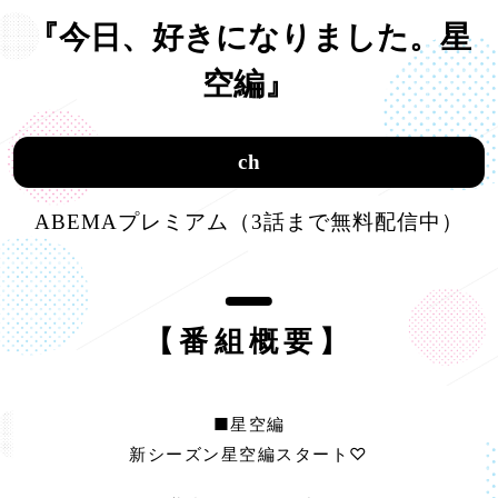
『今日、好きになりました。星
空編』
ch
ABEMAプレミアム（3話まで無料配信中）
【番組概要】
■星空編
新シーズン星空編スタート♡