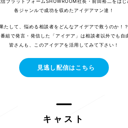
信プラットフォームSHOWROOM社長・前田裕二をは
各ジャンルで成功を収めたアイデアマン達！
果たして、悩める相談者をどんなアイデアで救うのか！
番組で発言・発信した「アイデア」は相談者以外でも自
皆さんも、このアイデアを活用してみて下さい！
見逃し配信はこちら
キャスト