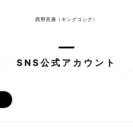
西野亮廣（キングコング）
SNS公式アカウント