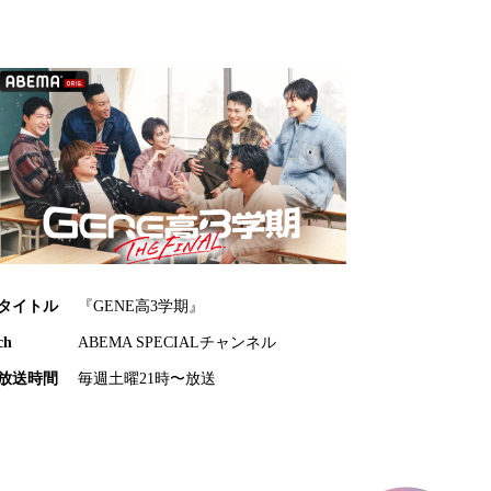
タイトル
『GENE高3学期』
ch
ABEMA SPECIALチャンネル
放送時間
毎週土曜21時〜放送