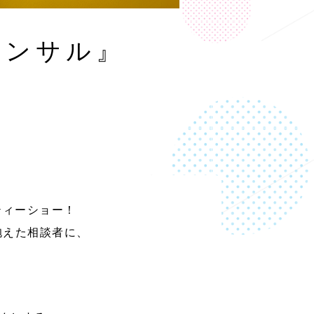
コンサル』
ティーショー！
抱えた相談者に、