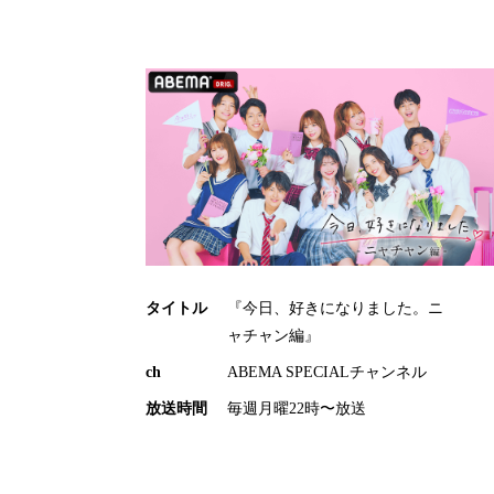
タイトル
『今日、好きになりました。ニ
ャチャン編』
ch
ABEMA SPECIALチャンネル
放送時間
毎週月曜22時〜放送