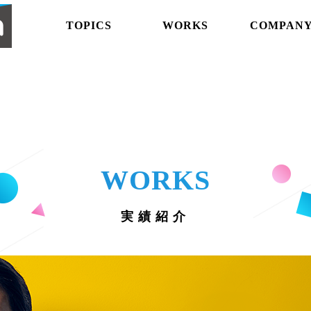
abemaproduction
TOPICS
WORKS
COMPAN
WORKS
実績紹介