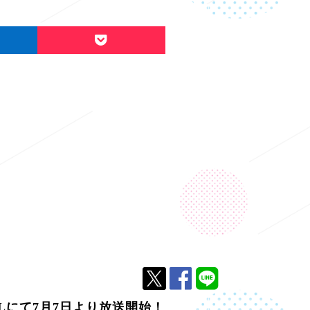
IALにて7月7日より放送開始！