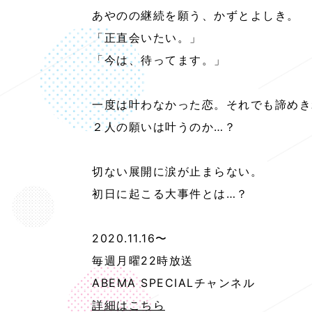
あやのの継続を願う、かずとよしき。
「正直会いたい。」
「今は、待ってます。」
一度は叶わなかった恋。それでも諦めき
２人の願いは叶うのか…？
切ない展開に涙が止まらない。
初日に起こる大事件とは…？
2020.11.16〜
毎週月曜22時放送
ABEMA SPECIALチャンネル
詳細はこちら