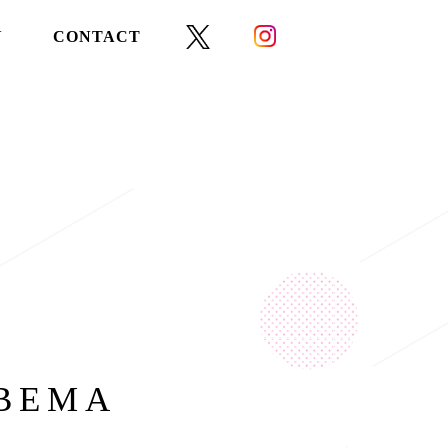
Y
CONTACT
EMA